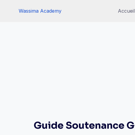
Skip
Wassima Academy
Accueil
to
content
Guide Soutenance Gr