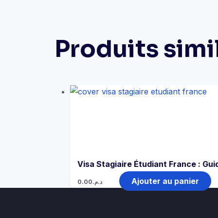
Produits simi
Visa Stagiaire Étudiant France : Gu
Ajouter au panier
0.00
د.م.