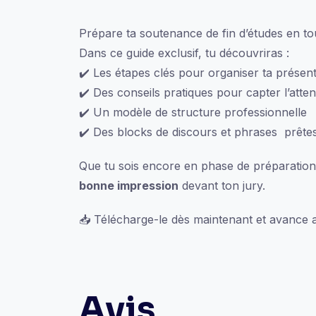
une
pro
Prépare ta soutenance de fin d’études en tou
Dans ce guide exclusif, tu découvriras :
✔️ Les étapes clés pour organiser ta présent
✔️ Des conseils pratiques pour capter l’atten
✔️ Un modèle de structure professionnelle
✔️ Des blocks de discours et phrases prêtes
Que tu sois encore en phase de préparation 
bonne impression
devant ton jury.
📥 Télécharge-le dès maintenant et avance a
Avis