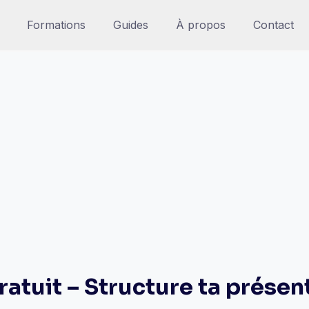
Formations
Guides
À propos
Contact
atuit – Structure ta prése