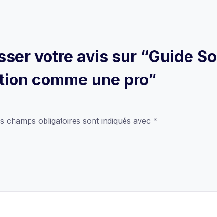
isser votre avis sur “Guide S
ation comme une pro”
s champs obligatoires sont indiqués avec
*