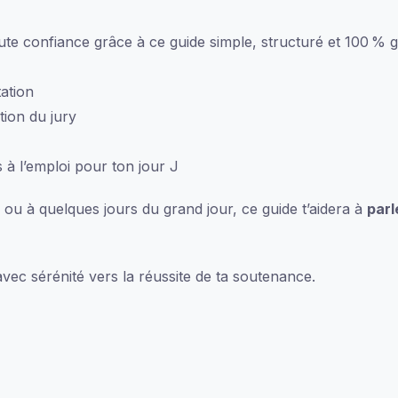
te confiance grâce à ce guide simple, structuré et 100 % gr
ation
tion du jury
 à l’emploi pour ton jour J
ou à quelques jours du grand jour, ce guide t’aidera à
parl
vec sérénité vers la réussite de ta soutenance.