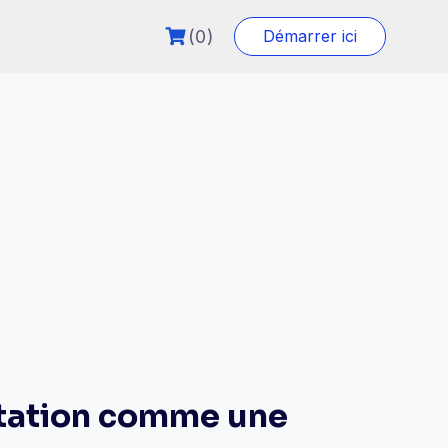
(0)
Démarrer ici
ntation comme une