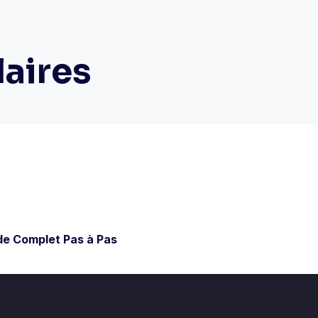
laires
ide Complet Pas à Pas