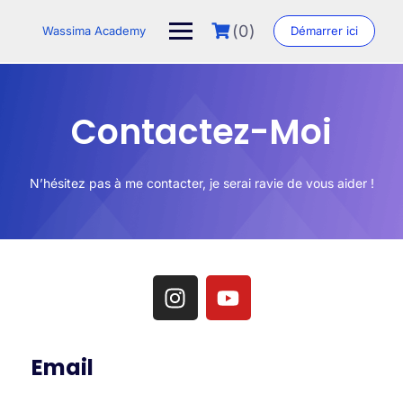
(0)
Wassima Academy
Démarrer ici
Contactez-Moi
N’hésitez pas à me contacter, je serai ravie de vous aider !
Email