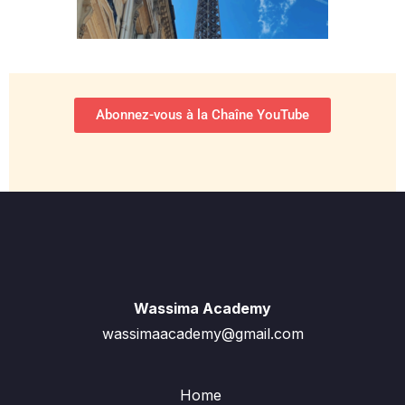
Abonnez-vous à la Chaîne YouTube
Wassima Academy
wassimaacademy@gmail.com
Home