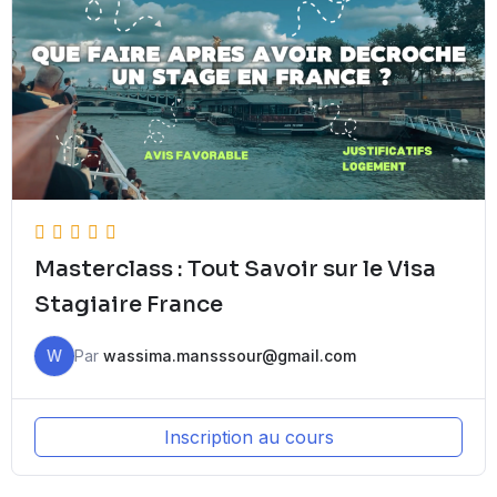
Masterclass : Tout Savoir sur le Visa
Stagiaire France
W
Par
wassima.mansssour@gmail.com
Inscription au cours