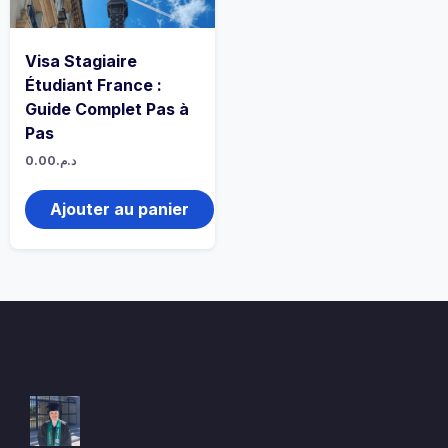
Visa Stagiaire
Étudiant France :
Guide Complet Pas à
Pas
0.00
د.م.
Ajouter au panier